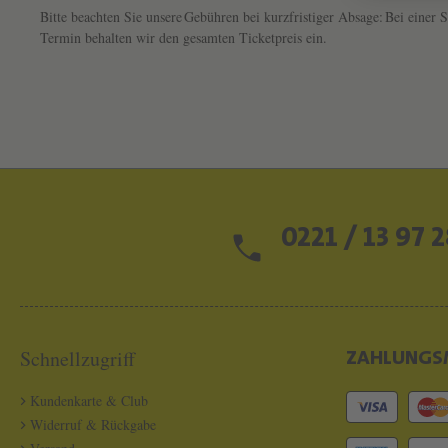
Bitte beachten Sie unsere Gebühren bei kurzfristiger Absage: Bei eine
Termin behalten wir den gesamten Ticketpreis ein.
0221 / 13 97 2
Schnellzugriff
ZAHLUNGS
Kundenkarte & Club
Widerruf & Rückgabe