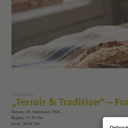
Veranstaltung
„Terroir & Tradition“ – F
Datum: 24. September 2026
Beginn: 17.30 Uhr
Ende: 20.00 Uhr