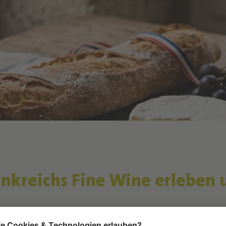
rankreichs
Fine Wine erleben 