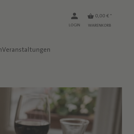
0,00 € *
LOGIN
WARENKORB
n
Veranstaltungen