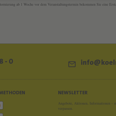
r Stornierung ab 1 Woche vor dem Veranstaltungstermin bekommen Sie eine Erst
8 - 0
info@koeln
METHODEN
NEWSLETTER
Angebote, Aktionen, Informationen – n
verpassen.