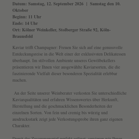
Datum: Samstag, 12. September 2026 | Samstag den 10.
Oktober
Beginn: 11 Uhr
Ende: 14 Uhr
Ort: Kölner Weinkeller, Stolberger Straße 92, Köln-
Braunsfeld
Kaviar trifft Champagner: Freuen Sie sich auf eine genussvolle
Entdeckungsreise in die Welt einer der exklusivsten Delikatessen
überhaupt. Im stilvollen Ambiente unseres Gewölbekellers
präsentieren wir Ihnen vier ausgewählte Kaviarsorten, die die
faszinierende Vielfalt dieser besonderen Spezialität erlebbar
machen.
An der Seite unserer Weinberater verkosten Sie unterschiedliche
Kaviarqualitäten und erfahren Wissenswertes über Herkunft,
Herstellung und die geschmacklichen Besonderheiten der
einzelnen Sorten. Von fein und cremig bis würzig und
ausdrucksstark zeigt jede Verkostungsprobe ihren ganz eigenen
Charakter.
Damit das Zusammenspiel perfekt gelingt, servieren wir Ihnen