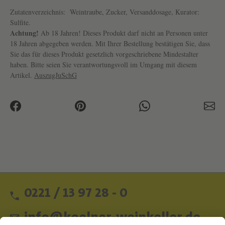
Zutatenverzeichnis:
Weintraube, Zucker, Versanddosage, Kurator:
Sulfite.
Achtung!
Ab 18 Jahren! Dieses Produkt darf nicht an Personen unter
18 Jahren abgegeben werden. Mit Ihrer Bestellung bestätigen Sie, dass
Sie das für dieses Produkt gesetzlich vorgeschriebene Mindestalter
haben. Bitte seien Sie verantwortungsvoll im Umgang mit diesem
Artikel.
AuszugJuSchG
0221 / 13 97 28 - 0
info@koelner-weinkeller.de