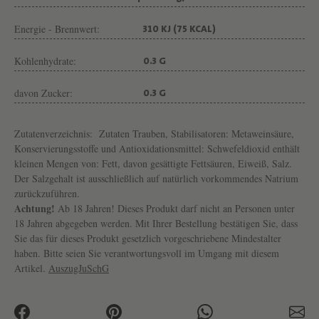
Energie - Brennwert:
310 KJ (75 KCAL)
Kohlenhydrate:
0.3 G
davon Zucker:
0.3 G
Zutatenverzeichnis:
Zutaten Trauben, Stabilisatoren: Metaweinsäure,
Konservierungsstoffe und Antioxidationsmittel: Schwefeldioxid enthält
kleinen Mengen von: Fett, davon gesättigte Fettsäuren, Eiweiß, Salz.
Der Salzgehalt ist ausschließlich auf natürlich vorkommendes Natrium
zurückzuführen.
Achtung!
Ab 18 Jahren! Dieses Produkt darf nicht an Personen unter
18 Jahren abgegeben werden. Mit Ihrer Bestellung bestätigen Sie, dass
Sie das für dieses Produkt gesetzlich vorgeschriebene Mindestalter
haben. Bitte seien Sie verantwortungsvoll im Umgang mit diesem
Artikel.
AuszugJuSchG