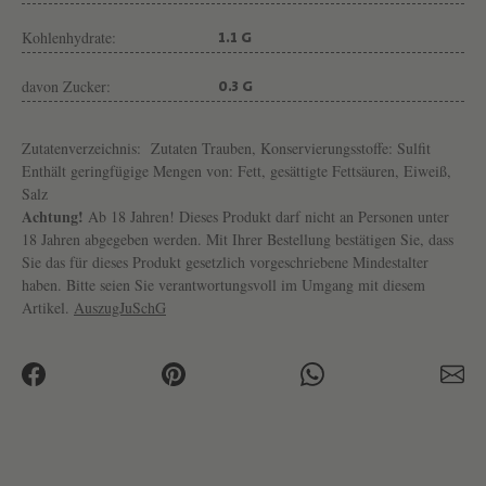
Kohlenhydrate:
1.1 G
davon Zucker:
0.3 G
Zutatenverzeichnis:
Zutaten Trauben, Konservierungsstoffe: Sulfit
Enthält geringfügige Mengen von: Fett, gesättigte Fettsäuren, Eiweiß,
Salz
Achtung!
Ab 18 Jahren! Dieses Produkt darf nicht an Personen unter
18 Jahren abgegeben werden. Mit Ihrer Bestellung bestätigen Sie, dass
Sie das für dieses Produkt gesetzlich vorgeschriebene Mindestalter
haben. Bitte seien Sie verantwortungsvoll im Umgang mit diesem
Artikel.
AuszugJuSchG