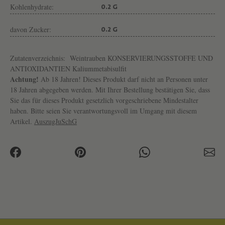
Kohlenhydrate:
0.2 G
davon Zucker:
0.2 G
Zutatenverzeichnis:
Weintrauben KONSERVIERUNGSSTOFFE UND
ANTIOXIDANTIEN Kaliummetabisulfit
Achtung!
Ab 18 Jahren! Dieses Produkt darf nicht an Personen unter
18 Jahren abgegeben werden. Mit Ihrer Bestellung bestätigen Sie, dass
Sie das für dieses Produkt gesetzlich vorgeschriebene Mindestalter
haben. Bitte seien Sie verantwortungsvoll im Umgang mit diesem
Artikel.
AuszugJuSchG