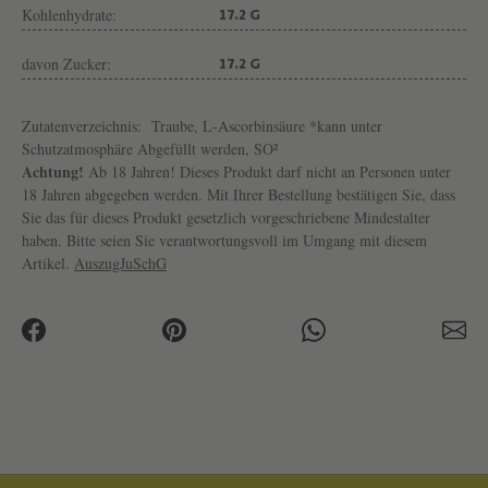
Kohlenhydrate:
17.2 G
davon Zucker:
17.2 G
Zutatenverzeichnis:
Traube, L-Ascorbinsäure *kann unter
Schutzatmosphäre Abgefüllt werden, SO²
Achtung!
Ab 18 Jahren! Dieses Produkt darf nicht an Personen unter
18 Jahren abgegeben werden. Mit Ihrer Bestellung bestätigen Sie, dass
Sie das für dieses Produkt gesetzlich vorgeschriebene Mindestalter
haben. Bitte seien Sie verantwortungsvoll im Umgang mit diesem
Artikel.
AuszugJuSchG