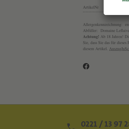
ArtikelNr
Allergenkennzeichnung:
en
Abfüller:
Domaine Leflaive
Achtung!
Ab 18 Jahren! Die
Sie, dass Sie das für diese
diesem Artikel.
AuszugJuS
0221 / 13 97 2