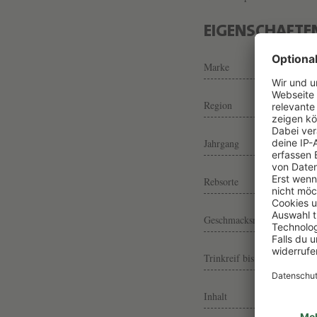
EIGENSCHAFTE
Marke
Region
Jahrgang
Rebsorte
Geschmacksrichtung
Trinkreif bis
Inhalt