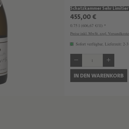
Schatzkammer Sehr Limitier
455,00 €
0.75 l
(606,67 €/1l) *
Preise inkl. MwSt. zzgl. Versandkost
Sofort verfügbar, Lieferzeit: 2-
Produkt Anzahl: Gib 
IN DEN WARENKORB