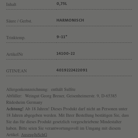
Inhalt
0,75L
Säure / Gerbst.
HARMONISCH
Trinktemp.
9-11°
ArtikelNr
14100-22
GTIN/EAN
4019222422091
Allergenkennzeichnung:
enthält Sulfite
Abfüller:
Weingut Georg Breuer, Geisenheimerstr. 9, D-65385
Rüdesheim Germany
Achtung!
Ab 18 Jahren! Dieses Produkt darf nicht an Personen unter
18 Jahren abgegeben werden. Mit Ihrer Bestellung bestätigen Sie, dass
Sie das für dieses Produkt gesetzlich vorgeschriebene Mindestalter
haben. Bitte seien Sie verantwortungsvoll im Umgang mit diesem
Artikel.
AuszugJuSchG