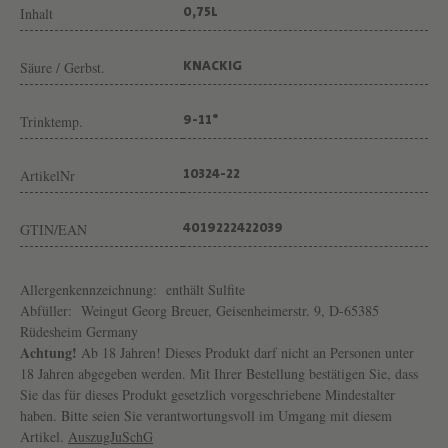
Inhalt
0,75L
Säure / Gerbst.
KNACKIG
Trinktemp.
9-11°
ArtikelNr
10324-22
GTIN/EAN
4019222422039
Allergenkennzeichnung:
enthält Sulfite
Abfüller:
Weingut Georg Breuer, Geisenheimerstr. 9, D-65385
Rüdesheim Germany
Achtung!
Ab 18 Jahren! Dieses Produkt darf nicht an Personen unter
18 Jahren abgegeben werden. Mit Ihrer Bestellung bestätigen Sie, dass
Sie das für dieses Produkt gesetzlich vorgeschriebene Mindestalter
haben. Bitte seien Sie verantwortungsvoll im Umgang mit diesem
Artikel.
AuszugJuSchG