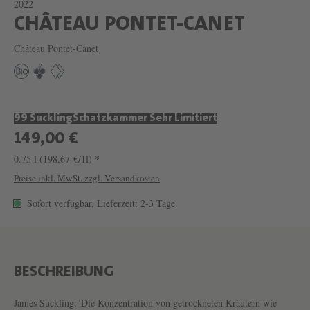
2022
W
CHÂTEAU PONTET-CANET
E
Château Pontet-Canet
I
N
C
99 Suckling
Schatzkammer Sehr Limitiert
H
149,00 €
Â
0.75 l
(198,67 €/1l) *
T
Preise inkl. MwSt. zzgl. Versandkosten
E
Sofort verfügbar, Lieferzeit: 2-3 Tage
A
U
P
O
BESCHREIBUNG
N
James Suckling:"Die Konzentration von getrockneten Kräutern wie