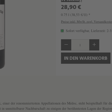
91 Suckling
28,90 €
0.75 l
(38,53 €/1l) *
Preise inkl. MwSt. zzgl. Versandkost
Sofort verfügbar, Lieferzeit: 2-
Produkt Anzahl: Gib 
IN DEN WARENKORB
 einer der renommiertesten Appellationen des Médoc, steht beispielhaft für die
 in unmittelbarer Nachbarschaft zu einigen der berühmtesten Lagen der Region