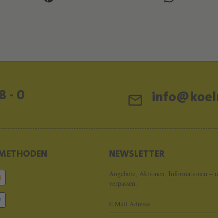
8 - 0
info@koeln
METHODEN
NEWSLETTER
Angebote, Aktionen, Informationen – n
verpassen.