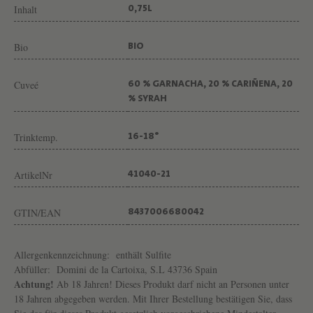
Inhalt
0,75L
Bio
BIO
Cuveé
60 % GARNACHA, 20 % CARIÑENA, 20
% SYRAH
Trinktemp.
16-18°
ArtikelNr
41040-21
GTIN/EAN
8437006680042
Allergenkennzeichnung:
enthält Sulfite
Abfüller:
Domini de la Cartoixa, S.L 43736 Spain
Achtung!
Ab 18 Jahren! Dieses Produkt darf nicht an Personen unter
18 Jahren abgegeben werden. Mit Ihrer Bestellung bestätigen Sie, dass