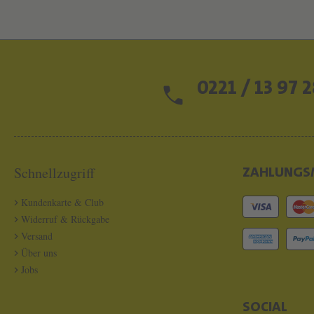
0221 / 13 97 2
Schnellzugriff
ZAHLUNGS
Kundenkarte & Club
Widerruf & Rückgabe
Versand
Über uns
Jobs
SOCIAL