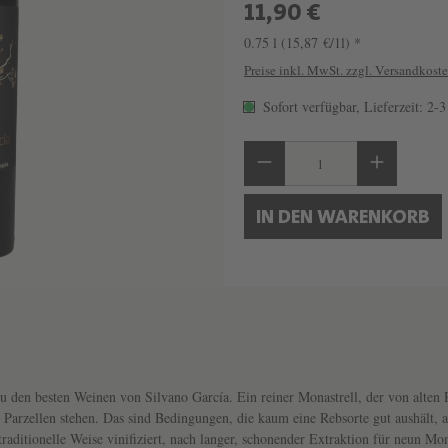
11,90 €
0.75 l
(15,87 €/1l) *
Preise inkl. MwSt. zzgl. Versandkost
Sofort verfügbar, Lieferzeit: 2-
Produkt Anzahl: Gib 
IN DEN WARENKORB
u den besten Weinen von Silvano García. Ein reiner Monastrell, der von alten 
 Parzellen stehen. Das sind Bedingungen, die kaum eine Rebsorte gut aushält, a
raditionelle Weise vinifiziert, nach langer, schonender Extraktion für neun Mo