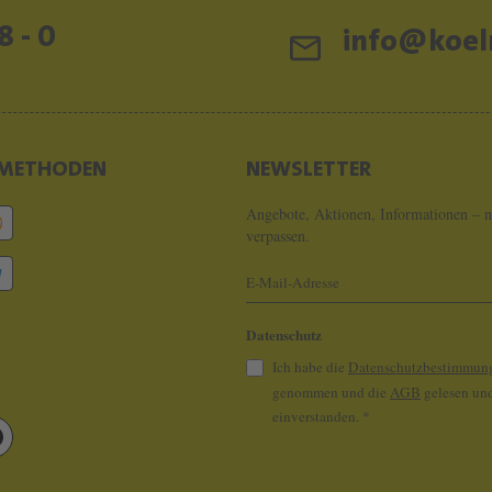
8 - 0
info@koeln
METHODEN
NEWSLETTER
Angebote, Aktionen, Informationen – n
verpassen.
Datenschutz
Ich habe die
Datenschutzbestimmun
genommen und die
AGB
gelesen und
einverstanden.
*