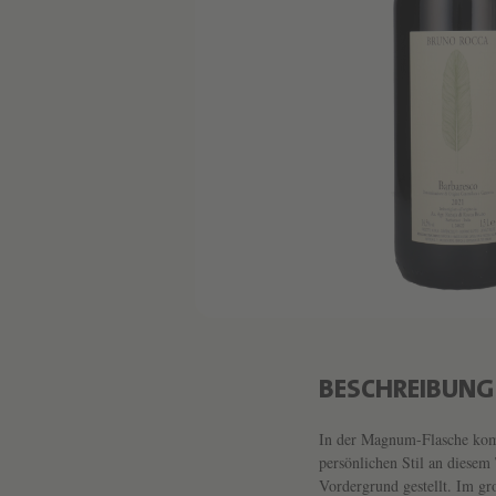
BESCHREIBUNG
In der Magnum-Flasche komm
persönlichen Stil an diese
Vordergrund gestellt. Im g