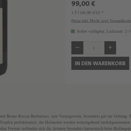
99,00 €
1.5 l
(66,00 €/1l) *
Preise inkl. MwSt. zzgl. Versandkost
Sofort verfügbar, Lieferzeit: 2-
Produkt Anzahl: Gib 
IN DEN WARENKORB
t Bruno Roccas Barbaresco, sein Vorzeigewein, besonders gut zur Geltung. B
m Tropfen perfektioniert, die Holznoten werden weitestgehend zurückgenommen 
roßen Format verbinden sich die Aromen besonders harmonisch beim Reifungspr