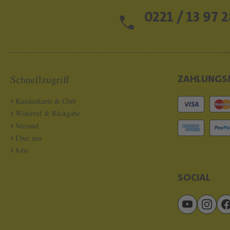
0221 / 13 97 2
Schnellzugriff
ZAHLUNGS
Kundenkarte & Club
Widerruf & Rückgabe
Versand
Über uns
Jobs
SOCIAL