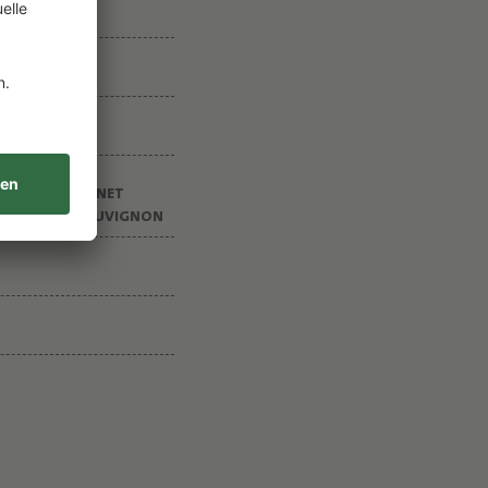
T, 24% CABERNET
% CABERNET SAUVIGNON