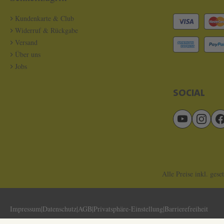
Kundenkarte & Club
Widerruf & Rückgabe
Versand
Über uns
Jobs
SOCIAL
Alle Preise inkl. gese
Impressum
Datenschutz
AGB
Privatsphäre-Einstellung
Barrierefreiheit