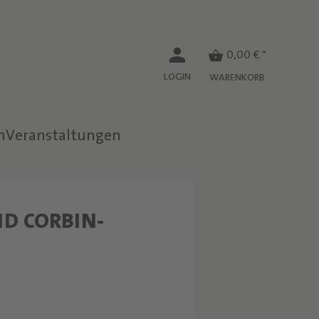
0,00 € *
LOGIN
WARENKORB
n
Veranstaltungen
D CORBIN-