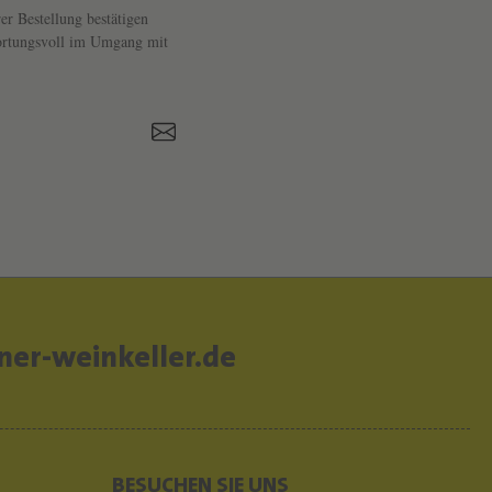
er Bestellung bestätigen
twortungsvoll im Umgang mit
er-weinkeller.de
BESUCHEN SIE UNS