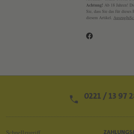
Achtung!
Ab 18 Jahren! Die
Sie, dass Sie das für diese
diesem Artikel.
AuszugJuS
0221 / 13 97 2
Schnellzugriff
ZAHLUNGS