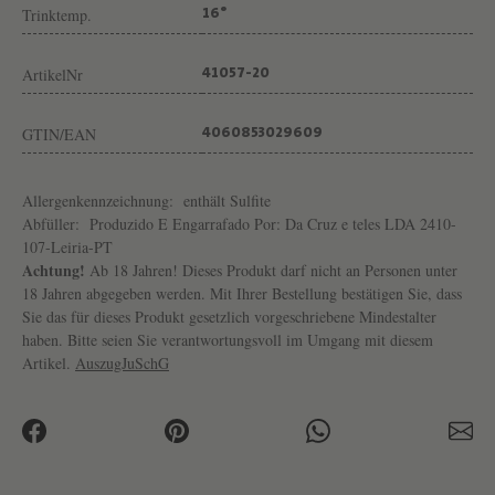
Trinktemp.
16°
ArtikelNr
41057-20
GTIN/EAN
4060853029609
Allergenkennzeichnung:
enthält Sulfite
Abfüller:
Produzido E Engarrafado Por: Da Cruz e teles LDA 2410-
107-Leiria-PT
Achtung!
Ab 18 Jahren! Dieses Produkt darf nicht an Personen unter
18 Jahren abgegeben werden. Mit Ihrer Bestellung bestätigen Sie, dass
Sie das für dieses Produkt gesetzlich vorgeschriebene Mindestalter
haben. Bitte seien Sie verantwortungsvoll im Umgang mit diesem
Artikel.
AuszugJuSchG