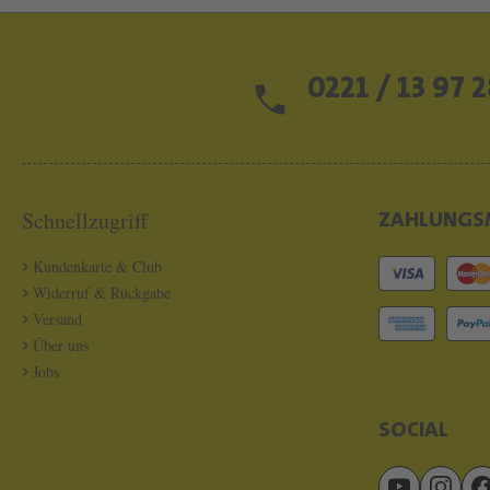
0221 / 13 97 2
Schnellzugriff
ZAHLUNGS
Kundenkarte & Club
Widerruf & Rückgabe
Versand
Über uns
Jobs
SOCIAL