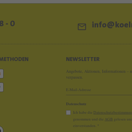
8 - 0
info@koeln
METHODEN
NEWSLETTER
Angebote, Aktionen, Informationen – n
verpassen.
Datenschutz
Ich habe die
Datenschutzbestimmun
genommen und die
AGB
gelesen und
einverstanden.
*