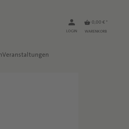
0,00 € *
LOGIN
WARENKORB
n
Veranstaltungen
W
N
H