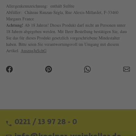
Allergenkennzeichnung:
enthält Sulfite
Abfüller:
Château Rauzan-Ségla, Rue Alexis-Millardet, F-33460
Margaux France
Achtung!
Ab 18 Jahren! Dieses Produkt darf nicht an Personen unter
18 Jahren abgegeben werden. Mit Ihrer Bestellung bestätigen Sie, dass
Sie das für dieses Produkt gesetzlich vorgeschriebene Mindestalter
haben. Bitte seien Sie verantwortungsvoll im Umgang mit diesem
Artikel.
AuszugJuSchG
0221 / 13 97 28 - 0