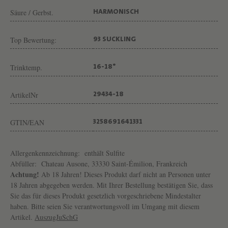
E
Säure / Gerbst.
HARMONISCH
L
Top Bewertung:
93 SUCKLING
Trinktemp.
16-18°
ArtikelNr
29434-18
GTIN/EAN
3258691641331
Allergenkennzeichnung:
enthält Sulfite
Abfüller:
Chateau Ausone, 33330 Saint-Émilion, Frankreich
Achtung!
Ab 18 Jahren! Dieses Produkt darf nicht an Personen unter
18 Jahren abgegeben werden. Mit Ihrer Bestellung bestätigen Sie, dass
Sie das für dieses Produkt gesetzlich vorgeschriebene Mindestalter
haben. Bitte seien Sie verantwortungsvoll im Umgang mit diesem
Artikel.
AuszugJuSchG