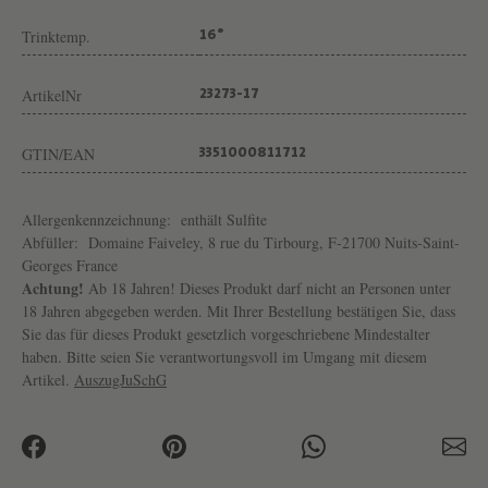
E
Trinktemp.
Y
16°
ArtikelNr
23273-17
GTIN/EAN
3351000811712
Allergenkennzeichnung:
enthält Sulfite
Abfüller:
Domaine Faiveley, 8 rue du Tirbourg, F-21700 Nuits-Saint-
Georges France
Achtung!
Ab 18 Jahren! Dieses Produkt darf nicht an Personen unter
18 Jahren abgegeben werden. Mit Ihrer Bestellung bestätigen Sie, dass
Sie das für dieses Produkt gesetzlich vorgeschriebene Mindestalter
haben. Bitte seien Sie verantwortungsvoll im Umgang mit diesem
Artikel.
AuszugJuSchG