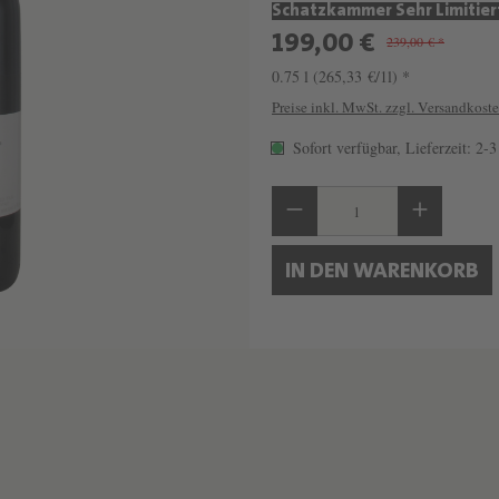
Schatzkammer Sehr Limitier
199,00 €
239,00 € *
0.75 l
(265,33 €/1l) *
Preise inkl. MwSt. zzgl. Versandkost
Sofort verfügbar, Lieferzeit: 2-
Produkt Anzahl: Gib 
IN DEN WARENKORB