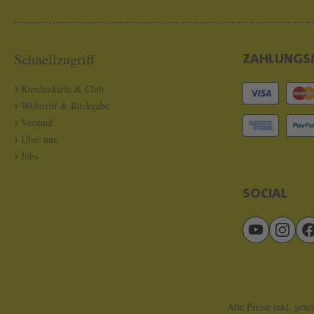
Schnellzugriff
ZAHLUNGS
Kundenkarte & Club
Widerruf & Rückgabe
Versand
Über uns
Jobs
SOCIAL
Alle Preise inkl. gese