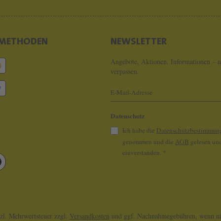
METHODEN
NEWSLETTER
Angebote, Aktionen, Informationen – n
verpassen.
Datenschutz
Ich habe die
Datenschutzbestimmun
genommen und die
AGB
gelesen und
einverstanden.
*
tzl. Mehrwertsteuer zzgl.
Versandkosten
und ggf. Nachnahmegebühren, wenn nic