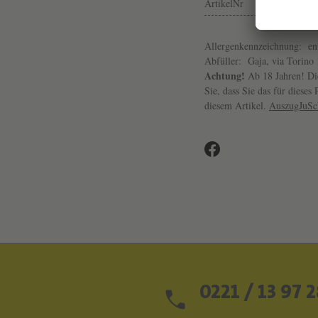
ArtikelNr
Allergenkennzeichnung:
en
Abfüller:
Gaja, via Torino
Achtung!
Ab 18 Jahren! Die
Sie, dass Sie das für diese
diesem Artikel.
AuszugJuS
0221 / 13 97 2