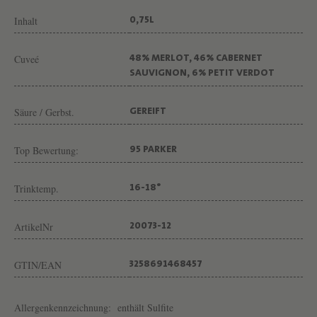
Inhalt
0,75L
Cuveé
48% MERLOT, 46% CABERNET
SAUVIGNON, 6% PETIT VERDOT
Säure / Gerbst.
GEREIFT
Top Bewertung:
95 PARKER
Trinktemp.
16-18°
ArtikelNr
20073-12
GTIN/EAN
3258691468457
Allergenkennzeichnung:
enthält Sulfite