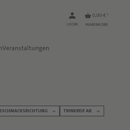
0,00 € *
LOGIN
WARENKORB
n
Veranstaltungen
a
ESCHMACKSRICHTUNG
TRINKREIF AB