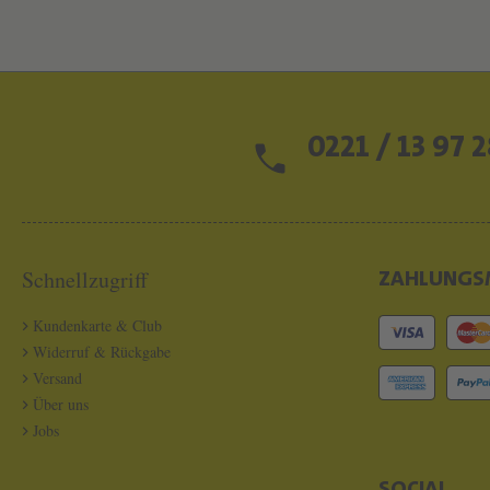
0221 / 13 97 2
Schnellzugriff
ZAHLUNGS
Kundenkarte & Club
Widerruf & Rückgabe
Versand
Über uns
Jobs