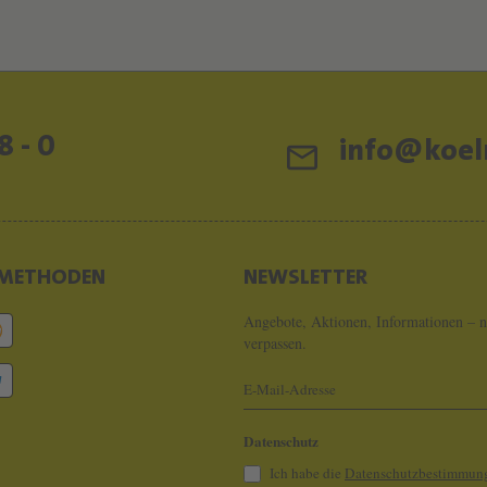
8 - 0
info@koeln
METHODEN
NEWSLETTER
Angebote, Aktionen, Informationen – n
verpassen.
Datenschutz
Ich habe die
Datenschutzbestimmun