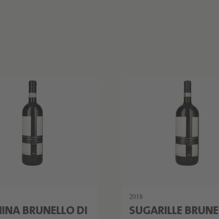
TZKAMMER
SCHATZKAMMER
ERT
LIMITIERT
2018
INA BRUNELLO DI
SUGARILLE BRUNE