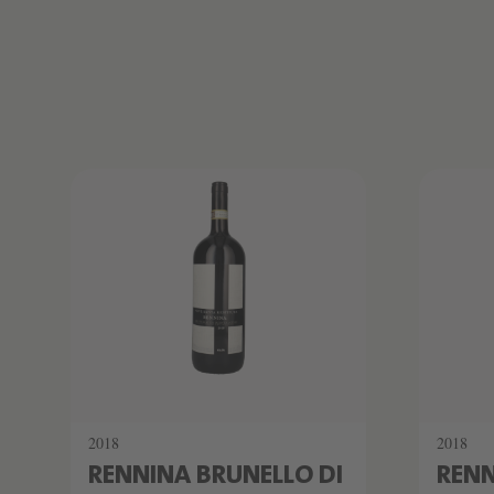
Produktliste überspringen
SCHATZKAMMER
SCHA
LIMITIERT
LIMITI
2018
2018
RENNINA BRUNELLO DI
RENN